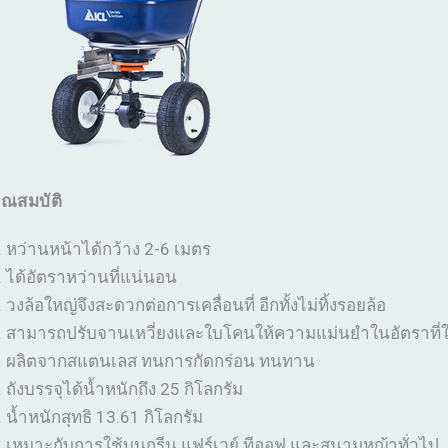
ุณสมบัติ
หว่านหน้าได้กว้าง 2-6 เมตร
ได้อัตราหว่านที่แน่นอน
วงล้อใหญ่จึงสะดวกต่อการเคลื่อนที่ อีกทั้งไม่ทิ้งรอยล้อ
สามารถปรับจานเหวี่ยงและใบโคนให้ความแม่นยำในอัตราที่ใ
ผลิตจากสแตนเลส ทนการกัดกร่อน ทนทาน
ถังบรรจุได้น้ำหนักถึง 25 กิโลกรัม
น้ำหนักสุทธิ 13.61 กิโลกรัม
เหมาะกับการใช้บนกรีน แฟร์เวย์ ทีออฟ และสนามหญ้าทั่วไป