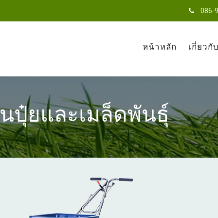
086-
หน้าหลัก
เกี่ยวกั
ปุ๋ยและเมล็ดพันธุ์