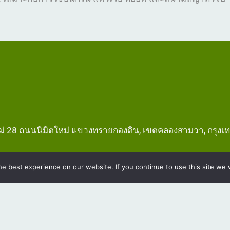
หม่ 28 ถนนนิมิตใหม่ แขวงทรายกองดิน, เขตคลองสามวา, กรุ
e best experience on our website. If you continue to use this site we w