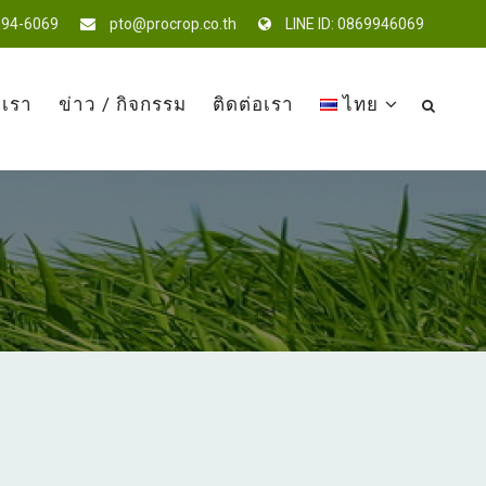
994-6069
pto@procrop.co.th
LINE ID: 0869946069
บเรา
ข่าว / กิจกรรม
ติดต่อเรา
ไทย