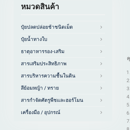
หมวดสินค้า
ปุ๋ยปลดปล่อยช้าชนิดเม็ด
ปุ๋ยน้ำทางใบ
ธาตุอาหารรอง-เสริม
ค
สารเสริมประสิทธิภาพ
สารบริหารความชื้นในดิน
สีย้อมหญ้า / ทราย
สารกำจัดศัตรูพืชและฮอร์โมน
เครื่องมือ / อุปกรณ์