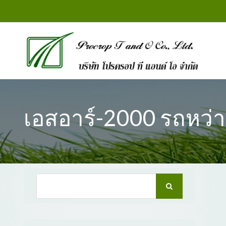
Skip
to
content
เอสอาร์-2000 รถหว่าน
Search
for: