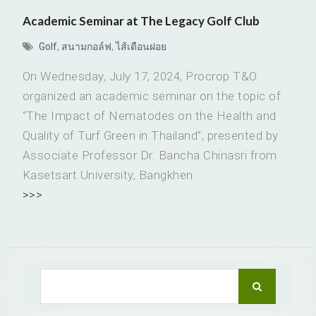
Academic Seminar at The Legacy Golf Club
Golf
,
สนามกอล์ฟ
,
ไส้เดือนฝอย
On Wednesday, July 17, 2024, Procrop T&O
organized an academic seminar on the topic of
“The Impact of Nematodes on the Health and
Quality of Turf Green in Thailand”, presented by
Associate Professor Dr. Bancha Chinasri from
Kasetsart University, Bangkhen
>>>
Search
for: