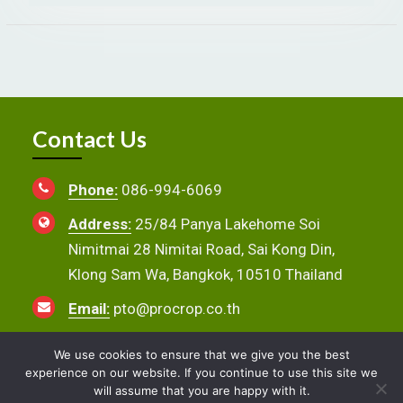
Contact Us
Phone:
086-994-6069
Address:
25/84 Panya Lakehome Soi
Nimitmai 28 Nimitai Road, Sai Kong Din,
Klong Sam Wa, Bangkok, 10510 Thailand
Email:
pto@procrop.co.th
We use cookies to ensure that we give you the best
experience on our website. If you continue to use this site we
Copyright © 2026
Procrop T and O
. All rights reserved.
will assume that you are happy with it.